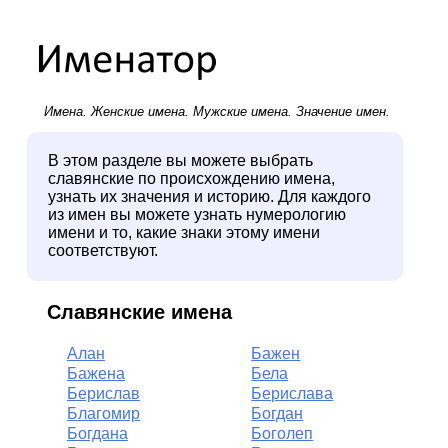
Имена.
Женские имена
.
Мужские имена
. Значение имен.
В этом разделе вы можете выбрать
славянские по происхождению имена,
узнать их значения и историю. Для каждого
из имен вы можете узнать нумерологию
имени и то, какие знаки этому имени
соответствуют.
Славянские имена
Алан
Бажен
Бажена
Бела
Берислав
Берислава
Благомир
Богдан
Богдана
Боголеп