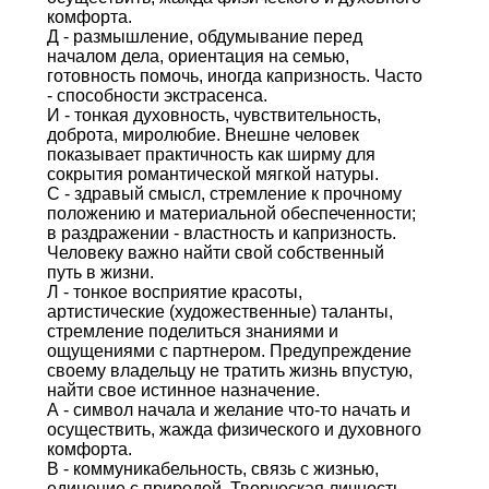
комфорта.
Д - размышление, обдумывание перед
началом дела, ориентация на семью,
готовность помочь, иногда капризность. Часто
- способности экстрасенса.
И - тонкая духовность, чувствительность,
доброта, миролюбие. Внешне человек
показывает практичность как ширму для
сокрытия романтической мягкой натуры.
С - здравый смысл, стремление к прочному
положению и материальной обеспеченности;
в раздражении - властность и капризность.
Человеку важно найти свой собственный
путь в жизни.
Л - тонкое восприятие красоты,
артистические (художественные) таланты,
стремление поделиться знаниями и
ощущениями с партнером. Предупреждение
своему владельцу не тратить жизнь впустую,
найти свое истинное назначение.
А - символ начала и желание что-то начать и
осуществить, жажда физического и духовного
комфорта.
В - коммуникабельность, связь с жизнью,
единение с природой. Творческая личность,