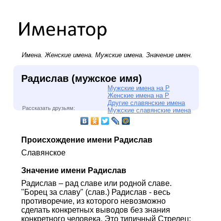
Имена.
Женские имена
.
Мужские имена
. Значение имен.
Радислав (мужское имя)
Мужские имена на Р
Женские имена на Р
Другие славянские имена
Рассказать друзьям:
Мужские славянские имена
Происхождение имени Радислав
Славянское
Значение имени Радислав
Радислав – рад славе или родной славе.
"Борец за славу" (слав.) Радислав - весь
противоречие, из которого невозможно
сделать конкретных выводов без знания
конкретного человека. Это типичный Стрелец: