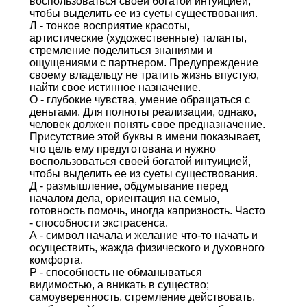
воспользоваться своей богатой интуицией,
чтобы выделить ее из суеты существования.
Л - тонкое восприятие красоты,
артистические (художественные) таланты,
стремление поделиться знаниями и
ощущениями с партнером. Предупреждение
своему владельцу не тратить жизнь впустую,
найти свое истинное назначение.
О - глубокие чувства, умение обращаться с
деньгами. Для полноты реализации, однако,
человек должен понять свое предназначение.
Присутствие этой буквы в имени показывает,
что цель ему предуготована и нужно
воспользоваться своей богатой интуицией,
чтобы выделить ее из суеты существования.
Д - размышление, обдумывание перед
началом дела, ориентация на семью,
готовность помочь, иногда капризность. Часто
- способности экстрасенса.
А - символ начала и желание что-то начать и
осуществить, жажда физического и духовного
комфорта.
Р - способность не обманываться
видимостью, а вникать в существо;
самоуверенность, стремление действовать,