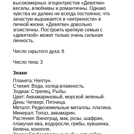
высокомерных эгоцентристов «Девятки»
веселы, влюбчивы и романтичны. Однако
чувства их далеко не всегда постоянно, что
зачастую выражается в «ветрености» в
личной жизни. «Девятки» довольно
эгоистичны. Построить крепкую семью с
«девяткой» может только очень сильная
личность.
Число скрытого духа: 6
Число тела: 3
Знаки
Планета: Нептун.
Стихия: Вода, холод-влажность.
Зодиак: Стрелец, Рыбы.
Цвет: Аквамариновый, морской зеленый.
День: Четверг, Пятница.
Металл: Редкоземельные металлы, платина.
Минерал: Топаз, аквамарин.
Растения: Виноград, мак, розы, шафран,
плакучая ива, водоросли, грибы, кувшинка,
белена, конопля.