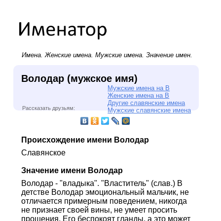
Имена.
Женские имена
.
Мужские имена
. Значение имен.
Володар (мужское имя)
Мужские имена на В
Женские имена на В
Другие славянские имена
Рассказать друзьям:
Мужские славянские имена
Происхождение имени Володар
Славянское
Значение имени Володар
Володар - "владыка". "Властитель" (слав.) В
детстве Володар эмоциональный мальчик, не
отличается примерным поведением, никогда
не признает своей вины, не умеет просить
прощения. Его беспокоят гланды, а это может