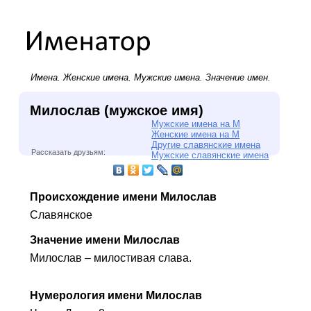
Имена.
Женские имена
.
Мужские имена
. Значение имен.
Милослав (мужское имя)
Мужские имена на М
Женские имена на М
Другие славянские имена
Рассказать друзьям:
Мужские славянские имена
Происхождение имени Милослав
Славянское
Значение имени Милослав
Милослав – милостивая слава.
Нумерология имени Милослав