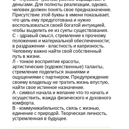
деньгами. Для полноты реализации, однако,
человек должен понять свое предназначение.
Присутствие этой буквы в имени показывает,
что цель ему предуготована и нужно
воспользоваться своей богатой интуицией,
чтобы выделить ее из суеты существования.
С - здравый смысл, стремление к прочному
положению и материальной обеспеченности;
в раздражении - властность и капризность.
Человеку важно найти свой собственный
путь в жизни.
Л - тонкое восприятие красоты,
артистические (художественные) таланты,
стремление поделиться знаниями и
ощущениями с партнером. Предупреждение
своему владельцу не тратить жизнь впустую,
найти свое истинное назначение.
А - символ начала и желание что-то начать и
осуществить, жажда физического и духовного
комфорта.
В - коммуникабельность, связь с жизнью,
единение с природой. Творческая личность,
устремленная в будущее.