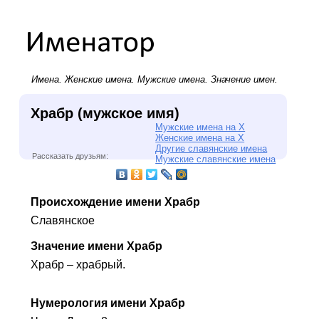
Имена.
Женские имена
.
Мужские имена
. Значение имен.
Храбр (мужское имя)
Мужские имена на Х
Женские имена на Х
Другие славянские имена
Рассказать друзьям:
Мужские славянские имена
Происхождение имени Храбр
Славянское
Значение имени Храбр
Храбр – храбрый.
Нумерология имени Храбр