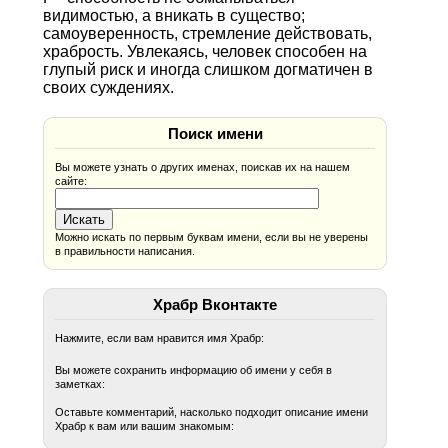
видимостью, а вникать в существо;
самоуверенность, стремление действовать,
храбрость. Увлекаясь, человек способен на
глупый риск и иногда слишком догматичен в
своих суждениях.
Поиск имени
Вы можете узнать о других именах, поискав их на нашем
сайте:
Можно искать по первым буквам имени, если вы не уверены
в правильности написания.
Храбр Вконтакте
Нажмите, если вам нравится имя Храбр:
Вы можете сохранить информацию об имени у себя в
заметках:
Оставьте комментарий, насколько подходит описание имени
Храбр к вам или вашим знакомым: