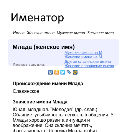
Имена.
Женские имена
.
Мужские имена
. Значение имен.
Млада (женское имя)
Мужские имена на М
Женские имена на М
Другие славянские имена
Рассказать друзьям:
Женские славянские имена
Происхождение имени Млада
Славянское
Значение имени Млада
Юная, младшая. "Молодая" (др.-слав.)
Обаяние, улыбчивость, легкость в общении. У
Млады хорошо развита интуиция и
воображение. Она склонна мечтать,
фантазировать. Девочка Млада любит