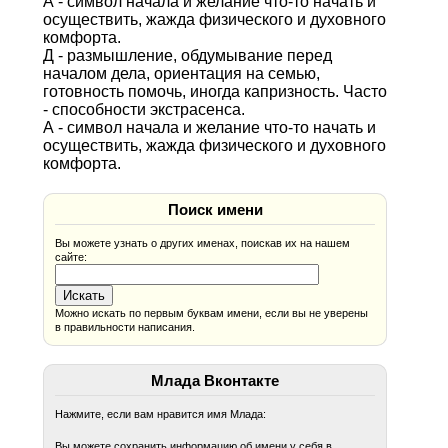
А - символ начала и желание что-то начать и
осуществить, жажда физического и духовного
комфорта.
Д - размышление, обдумывание перед
началом дела, ориентация на семью,
готовность помочь, иногда капризность. Часто
- способности экстрасенса.
А - символ начала и желание что-то начать и
осуществить, жажда физического и духовного
комфорта.
Поиск имени
Вы можете узнать о других именах, поискав их на нашем
сайте:
Можно искать по первым буквам имени, если вы не уверены
в правильности написания.
Млада Вконтакте
Нажмите, если вам нравится имя Млада:
Вы можете сохранить информацию об имени у себя в