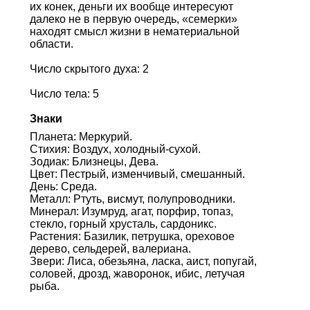
их конек, деньги их вообще интересуют
далеко не в первую очередь, «семерки»
находят смысл жизни в нематериальной
области.
Число скрытого духа: 2
Число тела: 5
Знаки
Планета: Меркурий.
Стихия: Воздух, холодный-сухой.
Зодиак: Близнецы, Дева.
Цвет: Пестрый, изменчивый, смешанный.
День: Среда.
Металл: Ртуть, висмут, полупроводники.
Минерал: Изумруд, агат, порфир, топаз,
стекло, горный хрусталь, сардоникс.
Растения: Базилик, петрушка, ореховое
дерево, сельдерей, валериана.
Звери: Лиса, обезьяна, ласка, аист, попугай,
соловей, дрозд, жаворонок, ибис, летучая
рыба.