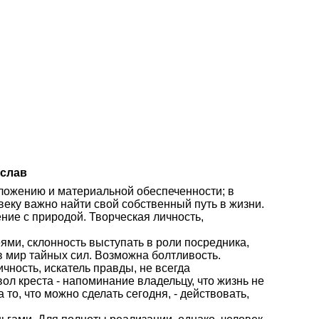
ослав
оложению и материальной обеспеченности; в
веку важно найти свой собственный путь в жизни.
ение с природой. Творческая личность,
ями, склонность выступать в роли посредника,
 мир тайных сил. Возможна болтливость.
ичность, искатель правды, не всегда
л креста - напоминание владельцу, что жизнь не
 то, что можно сделать сегодня, - действовать,