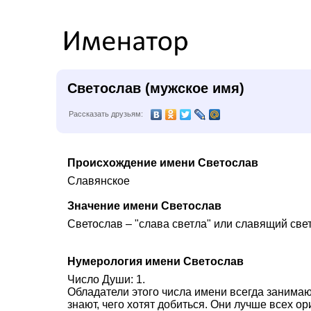
Светослав (мужское имя)
Рассказать друзьям:
Происхождение имени Светослав
Славянское
Значение имени Светослав
Светослав – "слава светла" или славящий свет
Нумерология имени Светослав
Число Души: 1.
Обладатели этого числа имени всегда занимаю
знают, чего хотят добиться. Они лучше всех 