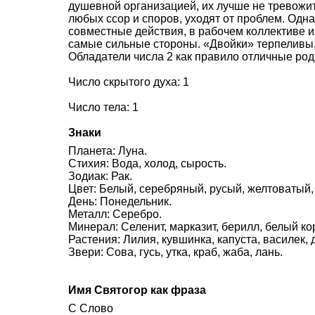
душевной организацией, их лучше не тревожит
любых ссор и споров, уходят от проблем. Одн
совместные действия, в рабочем коллективе и
самые сильные стороны. «Двойки» терпеливы,
Обладатели числа 2 как правило отличные род
Число скрытого духа: 1
Число тела: 1
Знаки
Планета: Луна.
Стихия: Вода, холод, сырость.
Зодиак: Рак.
Цвет: Белый, серебряный, русый, желтоватый,
День: Понедельник.
Металл: Серебро.
Минерал: Селенит, марказит, берилл, белый ко
Растения: Лилия, кувшинка, капуста, василек, 
Звери: Сова, гусь, утка, краб, жаба, лань.
Имя Святогор как фраза
С Слово