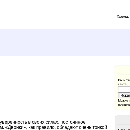
Имена
Вы може
сайте:
Можно и
правиль
уверенность в своих силах, постоянное
м. «Двойки», как правило, обладают очень тонкой
Нажмите