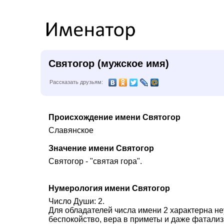
Святогор (мужское имя)
Рассказать друзьям:
Происхождение имени Святогор
Славянское
Значение имени Святогор
Святогор - "святая гора".
Нумерология имени Святогор
Число Души: 2.
Для обладателей числа имени 2 характерна не
беспокойство, вера в приметы и даже фатализ