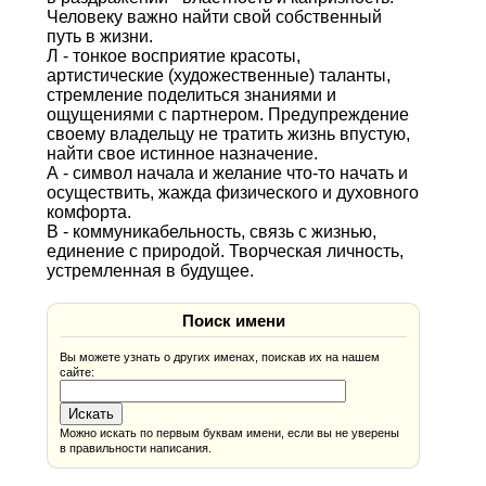
Человеку важно найти свой собственный
путь в жизни.
Л - тонкое восприятие красоты,
артистические (художественные) таланты,
стремление поделиться знаниями и
ощущениями с партнером. Предупреждение
своему владельцу не тратить жизнь впустую,
найти свое истинное назначение.
А - символ начала и желание что-то начать и
осуществить, жажда физического и духовного
комфорта.
В - коммуникабельность, связь с жизнью,
единение с природой. Творческая личность,
устремленная в будущее.
Поиск имени
Вы можете узнать о других именах, поискав их на нашем
сайте:
Можно искать по первым буквам имени, если вы не уверены
в правильности написания.