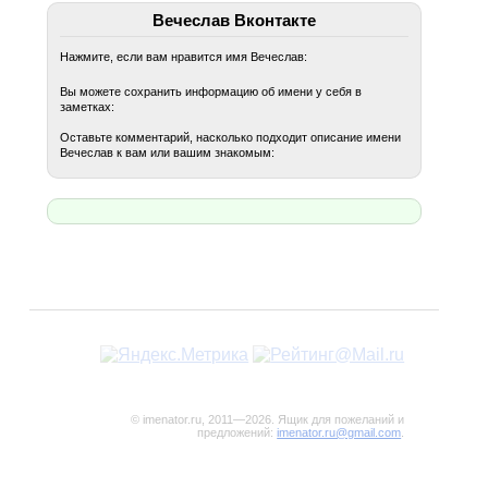
Вечеслав Вконтакте
Нажмите, если вам нравится имя Вечеслав:
Вы можете сохранить информацию об имени у себя в
заметках:
Оставьте комментарий, насколько подходит описание имени
Вечеслав к вам или вашим знакомым:
© imenator.ru, 2011—2026. Ящик для пожеланий и
предложений:
imenator.ru@gmail.com
.