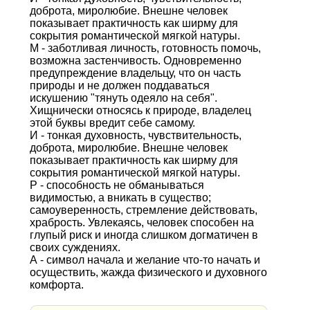
доброта, миролюбие. Внешне человек
показывает практичность как ширму для
сокрытия романтической мягкой натуры.
М - заботливая личность, готовность помочь,
возможна застенчивость. Одновременно
предупреждение владельцу, что он часть
природы и не должен поддаваться
искушению "тянуть одеяло на себя".
Хищнически относясь к природе, владелец
этой буквы вредит себе самому.
И - тонкая духовность, чувствительность,
доброта, миролюбие. Внешне человек
показывает практичность как ширму для
сокрытия романтической мягкой натуры.
Р - способность не обманываться
видимостью, а вникать в существо;
самоуверенность, стремление действовать,
храбрость. Увлекаясь, человек способен на
глупый риск и иногда слишком догматичен в
своих суждениях.
А - символ начала и желание что-то начать и
осуществить, жажда физического и духовного
комфорта.