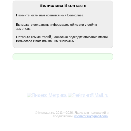
Велислава Вконтакте
Нажмите, если вам нравится имя Велислава:
Вы можете сохранить информацию об имени у себя в
заметках:
Оставьте комментарий, насколько подходит описание имени
Велислава к вам или вашим знакомым:
© imenator.ru, 2011—2026. Ящик для пожеланий и
предложений:
imenator.ru@gmail.com
.