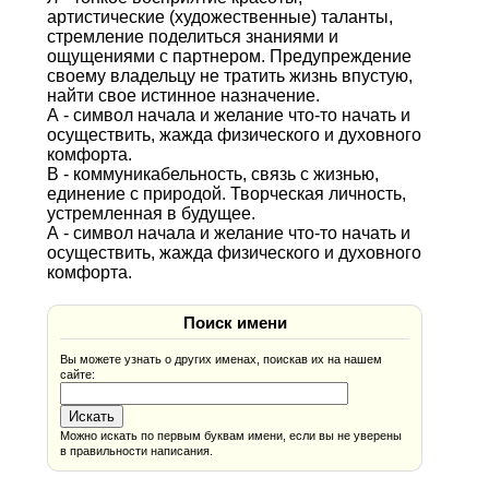
артистические (художественные) таланты,
стремление поделиться знаниями и
ощущениями с партнером. Предупреждение
своему владельцу не тратить жизнь впустую,
найти свое истинное назначение.
А - символ начала и желание что-то начать и
осуществить, жажда физического и духовного
комфорта.
В - коммуникабельность, связь с жизнью,
единение с природой. Творческая личность,
устремленная в будущее.
А - символ начала и желание что-то начать и
осуществить, жажда физического и духовного
комфорта.
Поиск имени
Вы можете узнать о других именах, поискав их на нашем
сайте:
Можно искать по первым буквам имени, если вы не уверены
в правильности написания.