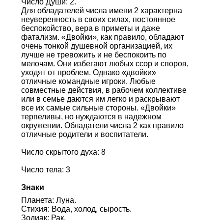
Число Души: 2.
Для обладателей числа имени 2 характерна
неуверенность в своих силах, постоянное
беспокойство, вера в приметы и даже
фатализм. «Двойки», как правило, обладают
очень тонкой душевной организацией, их
лучше не тревожить и не беспокоить по
мелочам. Они избегают любых ссор и споров,
уходят от проблем. Однако «двойки»
отличные командные игроки. Любые
совместные действия, в рабочем коллективе
или в семье даются им легко и раскрывают
все их самые сильные стороны. «Двойки»
терпеливы, но нуждаются в надежном
окружении. Обладатели числа 2 как правило
отличные родители и воспитатели.
Число скрытого духа: 8
Число тела: 3
Знаки
Планета: Луна.
Стихия: Вода, холод, сырость.
Зодиак: Рак.