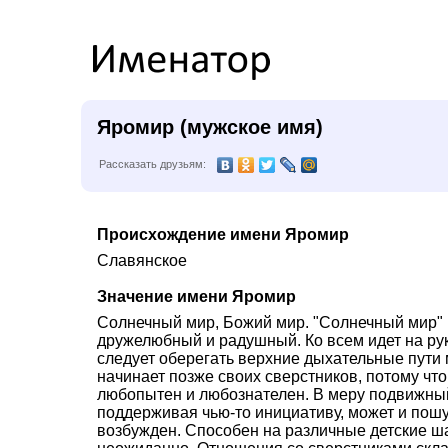
Яромир (мужское имя)
Рассказать друзьям:
Происхождение имени Яромир
Славянское
Значение имени Яромир
Солнечный мир, Божий мир. "Солнечный мир" (
дружелюбный и радушный. Ко всем идет на рук
следует оберегать верхние дыхательные пути
начинает позже своих сверстников, потому что
любопытен и любознателен. В меру подвижный
поддерживая чью-то инициативу, может и пошу
возбужден. Способен на различные детские шал