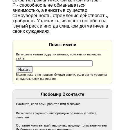
Р - способность не обманываться
видимостью, а вникать в существо;
самоуверенность, стремление действовать,
храбрость. Увлекаясь, человек способен на
глупый риск и иногда слишком догматичен в
своих суждениях.
Поиск имени
Вы можете узнать о других именах, поискав их на нашем
сайте:
Можно искать по первым буквам имени, если вы не уверены
в правильности написания.
Любомир Вконтакте
Нажмите, если вам нравится имя Любомир:
Вы можете сохранить информацию об имени у себя в
заметках:
Оставьте комментарий, насколько подходит описание имени
Любомир к вам или вашим знакомым: