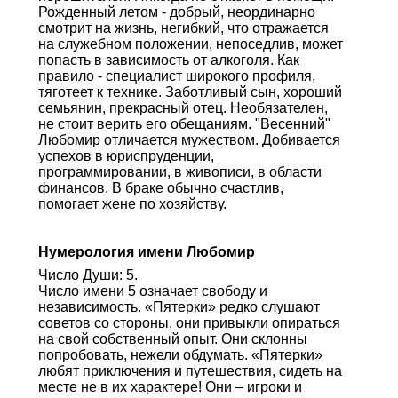
Рожденный летом - добрый, неординарно
смотрит на жизнь, негибкий, что отражается
на служебном положении, непоседлив, может
попасть в зависимость от алкоголя. Как
правило - специалист широкого профиля,
тяготеет к технике. Заботливый сын, хороший
семьянин, прекрасный отец. Необязателен,
не стоит верить его обещаниям. "Весенний"
Любомир отличается мужеством. Добивается
успехов в юриспруденции,
программировании, в живописи, в области
финансов. В браке обычно счастлив,
помогает жене по хозяйству.
Нумерология имени Любомир
Число Души: 5.
Число имени 5 означает свободу и
независимость. «Пятерки» редко слушают
советов со стороны, они привыкли опираться
на свой собственный опыт. Они склонны
попробовать, нежели обдумать. «Пятерки»
любят приключения и путешествия, сидеть на
месте не в их характере! Они – игроки и