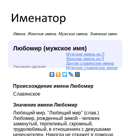
Имена.
Женские имена
.
Мужские имена
. Значение имен.
Любомир (мужское имя)
Мужские имена на Л
Женские имена на Л
Другие славянские имена
Рассказать друзьям:
Мужские славянские имена
Происхождение имени Любомир
Славянское
Значение имени Любомир
Любящий мир. "Любящий мир" (слав.)
Любомир, рожденный зимой - человек
замкнутый, терпеливый, скромный,
трудолюбивый, в отношениях с девушками
нерешителен. Никогда не откажет в помощи.