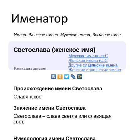
Имена.
Женские имена
.
Мужские имена
. Значение имен.
Светослава (женское имя)
Мужские имена на С
Женские имена на С
Другие славянские имена
Рассказать друзьям:
Женские славянские имена
Происхождение имени Светослава
Славянское
Значение имени Светослава
Светослава – слава светла или славящая
свет.
Нумерология имени Светослава