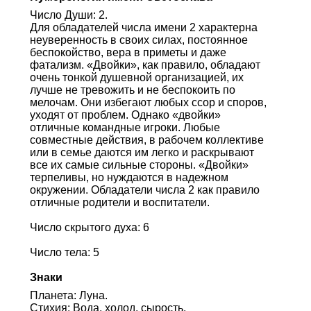
Число Души: 2.
Для обладателей числа имени 2 характерна
неуверенность в своих силах, постоянное
беспокойство, вера в приметы и даже
фатализм. «Двойки», как правило, обладают
очень тонкой душевной организацией, их
лучше не тревожить и не беспокоить по
мелочам. Они избегают любых ссор и споров,
уходят от проблем. Однако «двойки»
отличные командные игроки. Любые
совместные действия, в рабочем коллективе
или в семье даются им легко и раскрывают
все их самые сильные стороны. «Двойки»
терпеливы, но нуждаются в надежном
окружении. Обладатели числа 2 как правило
отличные родители и воспитатели.
Число скрытого духа: 6
Число тела: 5
Знаки
Планета: Луна.
Стихия: Вода, холод, сырость.