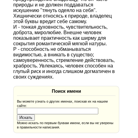
природы и не должен поддаваться
искушению "тянуть одеяло на себя".
Хищнически относясь к природе, владелец
этой буквы вредит себе самому.
И - тонкая духовность, чувствительность,
доброта, миролюбие. Внешне человек
показывает практичность как ширму для
сокрытия романтической мягкой натуры.
Р - способность не обманываться
видимостью, а вникать в существо;
самоуверенность, стремление действовать,
храбрость. Увлекаясь, человек способен на
глупый риск и иногда слишком догматичен в
своих суждениях.
Поиск имени
Вы можете узнать о других именах, поискав их на нашем
сайте:
Можно искать по первым буквам имени, если вы не уверены
в правильности написания.