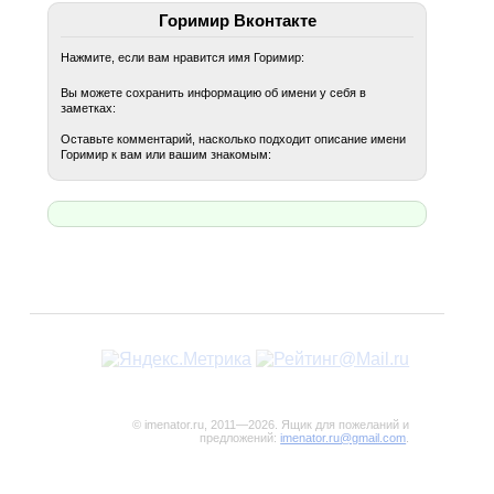
Горимир Вконтакте
Нажмите, если вам нравится имя Горимир:
Вы можете сохранить информацию об имени у себя в
заметках:
Оставьте комментарий, насколько подходит описание имени
Горимир к вам или вашим знакомым:
© imenator.ru, 2011—2026. Ящик для пожеланий и
предложений:
imenator.ru@gmail.com
.