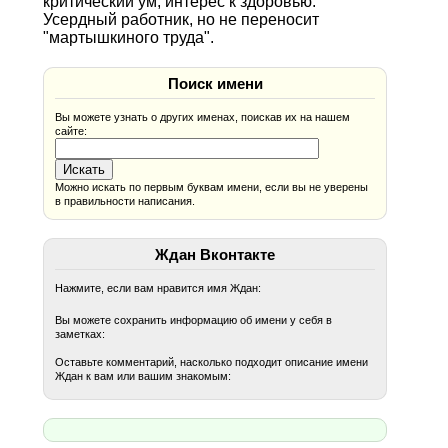
критический ум, интерес к здоровью.
Усердный работник, но не переносит
"мартышкиного труда".
Поиск имени
Вы можете узнать о других именах, поискав их на нашем
сайте:
Можно искать по первым буквам имени, если вы не уверены
в правильности написания.
Ждан Вконтакте
Нажмите, если вам нравится имя Ждан:
Вы можете сохранить информацию об имени у себя в
заметках:
Оставьте комментарий, насколько подходит описание имени
Ждан к вам или вашим знакомым: