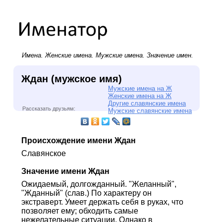
Имена.
Женские имена
.
Мужские имена
. Значение имен.
Ждан (мужское имя)
Мужские имена на Ж
Женские имена на Ж
Другие славянские имена
Рассказать друзьям:
Мужские славянские имена
Происхождение имени Ждан
Славянское
Значение имени Ждан
Ожидаемый, долгожданный. "Желанный",
"Жданный" (слав.) По характеру он
экстраверт. Умеет держать себя в руках, что
позволяет ему; обходить самые
нежелательные ситуации. Однако в