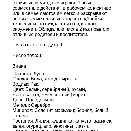
отличные командные игроки. Любые
совместные действия, в рабочем коллективе
или в семье даются им легко и раскрывают
все их самые сильные стороны. «Двойки»
терпеливы, но нуждаются в надежном
окружении. Обладатели числа 2 как правило
отличные родители и воспитатели.
Число скрытого духа: 1
Число тела: 1
Знаки
Планета: Луна.
Стихия: Вода, холод, сырость.
Зодиак: Рак.
Цвет: Белый, серебряный, русый,
желтоватый, зеленоватый (море).
День: Понедельник.
Металл: Серебро.
Минерал: Селенит, марказит, берилл, белый
коралл.
Растения: Лилия, кувшинка, капуста, василек,
дыня, огурец, аир, анютины глазки.