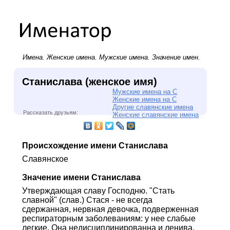
Имена.
Женские имена
.
Мужские имена
. Значение имен.
Станислава (женское имя)
Мужские имена на С
Женские имена на С
Другие славянские имена
Рассказать друзьям:
Женские славянские имена
Происхождение имени Станислава
Славянское
Значение имени Станислава
Утверждающая славу Господню. "Стать
славной" (слав.) Стася - не всегда
сдержанная, нервная девочка, подверженная
респираторным заболеваниям: у нее слабые
легкие. Она недисциплинированна и ленива,