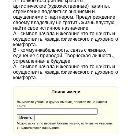
Л - тонкое восприятие красоты,
артистические (художественные) таланты,
стремление поделиться знаниями и
ощущениями с партнером. Предупреждение
своему владельцу не тратить жизнь впустую,
найти свое истинное назначение.
А - символ начала и желание что-то начать и
осуществить, жажда физического и духовного
комфорта.
В - коммуникабельность, связь с жизнью,
единение с природой. Творческая личность,
устремленная в будущее.
А - символ начала и желание что-то начать и
осуществить, жажда физического и духовного
комфорта.
Поиск имени
Вы можете узнать о других именах, поискав их на нашем
сайте:
Можно искать по первым буквам имени, если вы не уверены
в правильности написания.