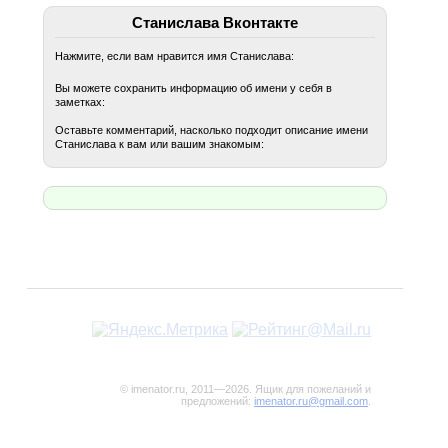
Станислава Вконтакте
Нажмите, если вам нравится имя Станислава:
Вы можете сохранить информацию об имени у себя в
заметках:
Оставьте комментарий, насколько подходит описание имени
Станислава к вам или вашим знакомым:
© imenator.ru, 2011—2026. Ящик для пожеланий и
предложений:
imenator.ru@gmail.com
.