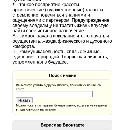
Л - тонкое восприятие красоты,
артистические (художественные) таланты,
стремление поделиться знаниями и
ощущениями с партнером. Предупреждение
своему владельцу не тратить жизнь впустую,
найти свое истинное назначение.
А - символ начала и желание что-то начать и
осуществить, жажда физического и духовного
комфорта.
В - коммуникабельность, связь с жизнью,
единение с природой. Творческая личность,
устремленная в будущее.
Поиск имени
Вы можете узнать о других именах, поискав их на нашем
сайте:
Можно искать по первым буквам имени, если вы не уверены
в правильности написания.
Берислав Вконтакте