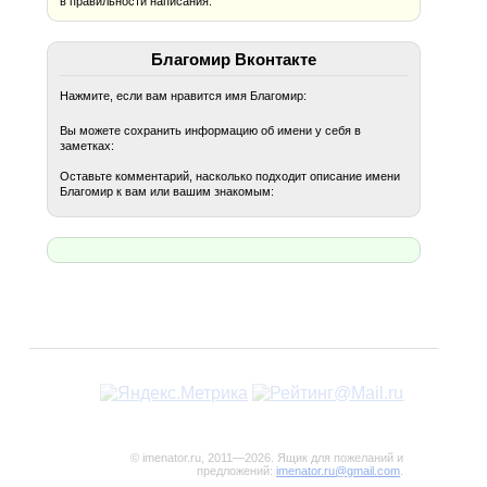
в правильности написания.
Благомир Вконтакте
Нажмите, если вам нравится имя Благомир:
Вы можете сохранить информацию об имени у себя в
заметках:
Оставьте комментарий, насколько подходит описание имени
Благомир к вам или вашим знакомым:
© imenator.ru, 2011—2026. Ящик для пожеланий и
предложений:
imenator.ru@gmail.com
.