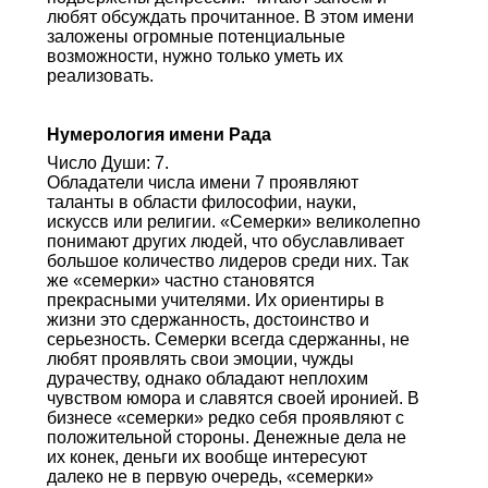
любят обсуждать прочитанное. В этом имени
заложены огромные потенциальные
возможности, нужно только уметь их
реализовать.
Нумерология имени Рада
Число Души: 7.
Обладатели числа имени 7 проявляют
таланты в области философии, науки,
искуссв или религии. «Семерки» великолепно
понимают других людей, что обуславливает
большое количество лидеров среди них. Так
же «семерки» частно становятся
прекрасными учителями. Их ориентиры в
жизни это сдержанность, достоинство и
серьезность. Семерки всегда сдержанны, не
любят проявлять свои эмоции, чужды
дурачеству, однако обладают неплохим
чувством юмора и славятся своей иронией. В
бизнесе «семерки» редко себя проявляют с
положительной стороны. Денежные дела не
их конек, деньги их вообще интересуют
далеко не в первую очередь, «семерки»