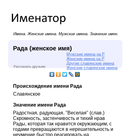
Имена.
Женские имена
.
Мужские имена
. Значение имен.
Рада (женское имя)
Мужские имена на Р
Женские имена на Р
Другие славянские имена
Рассказать друзьям:
Женские славянские имена
Происхождение имени Рада
Славянское
Значение имени Рада
Радостная, радующая. "Веселая" (слав.)
Скромность, застенчивость и тихий нрав
Рады, которая так нравится окружающим, с
годами превращаются в нерешительность и
неумение быстро реагировать на