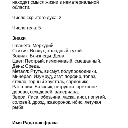
находят смысл жизни в нематериальной
области.
Число скрытого духа: 2
Число тела: 5
Знаки
Планета: Меркурий.
Стихия: Воздух, холодный-сухой.
Зодиак: Близнецы, Дева.
Цвет: Пестрый, изменчивый, смешанный.
День: Среда.
Металл: Ртуть, висмут, полупроводники.
Минерал: Изумруд, агат, порфир, топаз,
стекло, горный хрусталь, сардоникс.
Растения: Базилик, петрушка, ореховое
дерево, сельдерей, валериана.
Звери: Лиса, обезьяна, ласка, аист, попугай,
соловей, дрозд, жаворонок, ибис, летучая
рыба.
Имя Рада как фраза