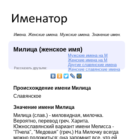
Имена.
Женские имена
.
Мужские имена
. Значение имен.
Милица (женское имя)
Мужские имена на М
Женские имена на М
Другие славянские имена
Рассказать друзьям:
Женские славянские имена
Происхождение имени Милица
Славянское
Значение имени Милица
Милица (слав.) - миловидная, милочка.
Вероятно, перевод греч. Харита.
Южнославянский вариант имени Мелисса -
"Пчела", "Медовая" (греч.) На Милочку всегда
можно положиться: она запомнит все, что ей