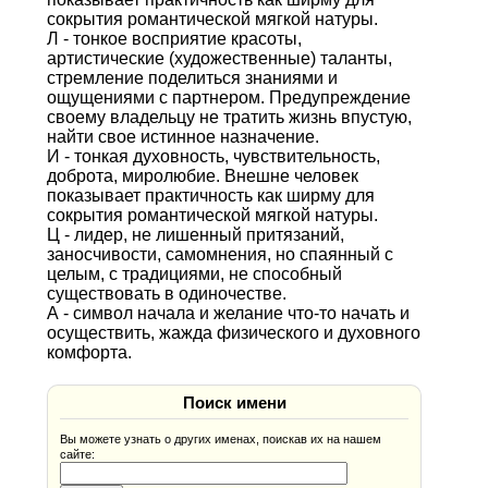
сокрытия романтической мягкой натуры.
Л - тонкое восприятие красоты,
артистические (художественные) таланты,
стремление поделиться знаниями и
ощущениями с партнером. Предупреждение
своему владельцу не тратить жизнь впустую,
найти свое истинное назначение.
И - тонкая духовность, чувствительность,
доброта, миролюбие. Внешне человек
показывает практичность как ширму для
сокрытия романтической мягкой натуры.
Ц - лидер, не лишенный притязаний,
заносчивости, самомнения, но спаянный с
целым, с традициями, не способный
существовать в одиночестве.
А - символ начала и желание что-то начать и
осуществить, жажда физического и духовного
комфорта.
Поиск имени
Вы можете узнать о других именах, поискав их на нашем
сайте: