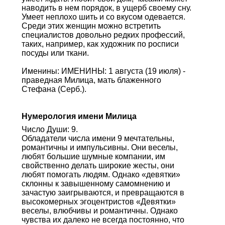
наводить в нем порядок, в ущерб своему сну.
Умеет неплохо шить и со вкусом одевается.
Среди этих женщин можно встретить
специалистов довольно редких профессий,
таких, например, как художник по росписи
посуды или ткани.
Именины: ИМЕНИНЫ: 1 августа (19 июля) -
праведная Милица, мать блаженного
Стефана (Серб.).
Нумерология имени Милица
Число Души: 9.
Обладатели числа имени 9 мечтательны,
романтичны и импульсивны. Они веселы,
любят большие шумные компании, им
свойственно делать широкие жесты, они
любят помогать людям. Однако «девятки»
склонны к завышенному самомнению и
зачастую заигрываются, и превращаются в
высокомерных эгоцентристов «Девятки»
веселы, влюбчивы и романтичны. Однако
чувства их далеко не всегда постоянно, что