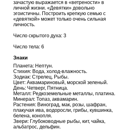
зачастую выражается в «ветрености» в
личной жизни. «Девятки» довольно
эгоистичны. Построить крепкую семью с
«девяткой» может только очень сильная
личность.
Число скрытого духа: 3
Число тела: 6
Знаки
Планета: Нептун.
Стихия: Вода, холод-влажность.
Зодиак: Стрелец, Рыбы.
Цвет: Аквамариновый, морской зеленый.
День: Четверг, Пятница.
Металл: Редкоземельные металлы, платина.
Минерал: Топаз, аквамарин.
Растения: Виноград, мак, розы, шафран,
плакучая ива, водоросли, грибы, кувшинка,
белена, конопля.
Звери: Глубоководные рыбы, кит, чайка,
альбатрос, дельфин.