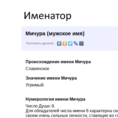
Мичура (мужское имя)
Рассказать друзьям:
Происхождение имени Мичура
Славянское
Значение имени Мичура
Угрюмый.
Нумерология имени Мичура
Число Души: 8.
Для обладателей числа имени 8 характерна ск
своем очень сильные личности, ставящие во г