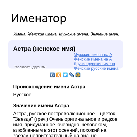
Имена.
Женские имена
.
Мужские имена
. Значение имен.
Астра (женское имя)
Мужские имена на А
Женские имена на А
Другие русские имена
Рассказать друзьям:
Женские русские имена
Происхождение имени Астра
Русское
Значение имени Астра
Астра, русское постреволюционное – цветок.
"Звезда" (греч.) Очень оригинальное и редкое
имя, придуманное, очевидно, человеком,
влюбленным в этот осенний, похожий на
звезду, непритязательный на вид, но