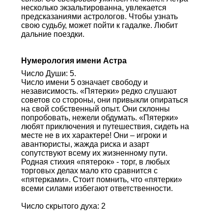
несколько экзальтированна, увлекается
предсказаниями астрологов. Чтобы узнать
свою судьбу, может пойти к гадалке. Любит
дальние поездки.
Нумерология имени Астра
Число Души: 5.
Число имени 5 означает свободу и
независимость. «Пятерки» редко слушают
советов со стороны, они привыкли опираться
на свой собственный опыт. Они склонны
попробовать, нежели обдумать. «Пятерки»
любят приключения и путешествия, сидеть на
месте не в их характере! Они – игроки и
авантюристы, жажда риска и азарт
сопутствуют всему их жизненному пути.
Родная стихия «пятерок» - торг, в любых
торговых делах мало кто сравнится с
«пятерками». Стоит помнить, что «пятерки»
всеми силами избегают ответственности.
Число скрытого духа: 2