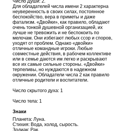
Число Души: 2.
Для обладателей числа имени 2 характерна
неуверенность в своих силах, постоянное
беспокойство, вера в приметы и даже
фатализм. «Двойки», как правило, обладают
очень тонкой душевной организацией, их
лучше не тревожить и не беспокоить по
мелочам. Они избегают любых ссор и споров,
уходят от проблем. Однако «двойки»
отличные командные игроки. Любые
совместные действия, в рабочем коллективе
или в семье даются им легко и раскрывают
все их самые сильные стороны. «Двойки»
терпеливы, но нуждаются в надежном
окружении. Обладатели числа 2 как правило
отличные родители и воспитатели.
Число скрытого духа: 1
Число тела: 1
Знаки
Планета: Луна.
Стихия: Вода, холод, сырость.
Зодиак: Рак.