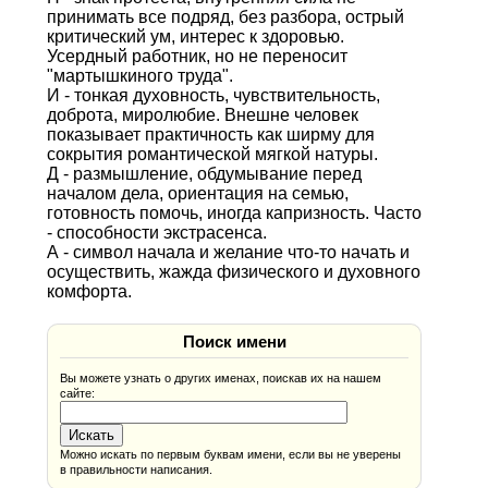
принимать все подряд, без разбора, острый
критический ум, интерес к здоровью.
Усердный работник, но не переносит
"мартышкиного труда".
И - тонкая духовность, чувствительность,
доброта, миролюбие. Внешне человек
показывает практичность как ширму для
сокрытия романтической мягкой натуры.
Д - размышление, обдумывание перед
началом дела, ориентация на семью,
готовность помочь, иногда капризность. Часто
- способности экстрасенса.
А - символ начала и желание что-то начать и
осуществить, жажда физического и духовного
комфорта.
Поиск имени
Вы можете узнать о других именах, поискав их на нашем
сайте:
Можно искать по первым буквам имени, если вы не уверены
в правильности написания.