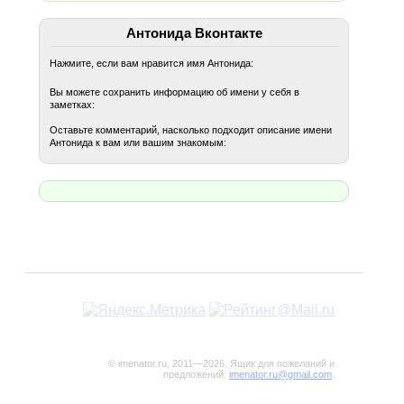
Антонида Вконтакте
Нажмите, если вам нравится имя Антонида:
Вы можете сохранить информацию об имени у себя в
заметках:
Оставьте комментарий, насколько подходит описание имени
Антонида к вам или вашим знакомым:
© imenator.ru, 2011—2026. Ящик для пожеланий и
предложений:
imenator.ru@gmail.com
.