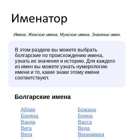
Имена.
Женские имена
.
Мужские имена
. Значение имен.
В этом разделе вы можете выбрать
болгарские по происхождению имена,
узнать их значения и историю. Для каждого
из имен вы можете узнать нумерологию
имени и то, какие знаки этому имени
соответствуют.
Болгарские имена
Айдар
Божана
Боряна
Бояна
Ванда
Васса
Вега
Веда
Вела
Вениамина