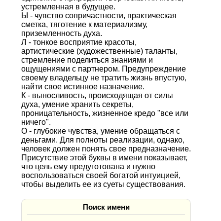
устремленная в будущее.
Ы - чувство сопричастности, практическая
сметка, тяготение к материализму,
приземленность духа.
Л - тонкое восприятие красоты,
артистические (художественные) таланты,
стремление поделиться знаниями и
ощущениями с партнером. Предупреждение
своему владельцу не тратить жизнь впустую,
найти свое истинное назначение.
К - выносливость, происходящая от силы
духа, умение хранить секреты,
проницательность, жизненное кредо "все или
ничего".
О - глубокие чувства, умение обращаться с
деньгами. Для полноты реализации, однако,
человек должен понять свое предназначение.
Присутствие этой буквы в имени показывает,
что цель ему предуготована и нужно
воспользоваться своей богатой интуицией,
чтобы выделить ее из суеты существования.
Поиск имени