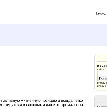
Имена
Вы може
сайте:
Можно и
правиль
т активную жизненную позицию и всегда четко
ориентируются в сложных и даже экстремальных
Нажмите