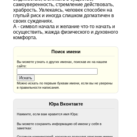
самоуверенность, стремление действовать,
храбрость. Увлекаясь, человек способен на
глупый риск и иногда слишком догматичен в
своих суждениях.
А - символ начала и желание что-то начать и
осуществить, жажда физического и духовного
комфорта.
Поиск имени
Вы можете узнать о других именах, поискав их на нашем
сайте:
Можно искать по первым буквам имени, если вы не уверены
в правильности написания.
Юра Вконтакте
Нажмите, если вам нравится имя Юра:
Вы можете сохранить информацию об имени у себя в
заметках:
Оставьте комментарий, насколько подходит описание имени