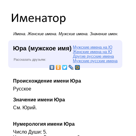
Имена.
Женские имена
.
Мужские имена
. Значение имен.
Юра (мужское имя)
Мужские имена на Ю
Женские имена на Ю
Другие русские имена
Рассказать друзьям:
Мужские русские имена
Происхождение имени Юра
Русское
Значение имени Юра
См. Юрий.
Нумерология имени Юра
Число Души: 5.