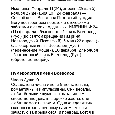
Именины: Февраля 11(24), апреля 22(мая 5),
ноября 27(декабря 10) (24 февраля) —
Святой князь Всеволод Псковский, угодил
Богу построением церквей и отеческими
заботами о своих подданных. ИМЕНИНЫ: 24
(11) февраля - благоверный князь Всеволод
(Рус.) (во святом крещении Гавриил
Новгородский, Псковский). 5 мая (22 апреля) -
благоверный князь Всеволод (Рус.)
(перенесение мощей). 10 декабря (27 ноября)
- благоверный князь Всеволод (Рус.)
(обретение мощей).
Нумерология имени Всеволод
Число Души: 9.
Обладатели числа имени 9 мечтательны,
романтичны и импульсивны. Они веселы,
любят большие шумные компании, им
свойственно делать широкие жесты, они
любят помогать людям. Однако «девятки»
склонны к завышенному самомнению и
зачастую заигрываются, и превращаются в