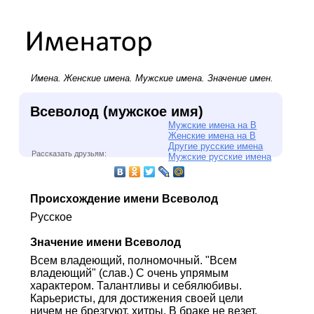
Имена.
Женские имена
.
Мужские имена
. Значение имен.
Всеволод (мужское имя)
Мужские имена на В
Женские имена на В
Другие русские имена
Рассказать друзьям:
Мужские русские имена
Происхождение имени Всеволод
Русское
Значение имени Всеволод
Всем владеющий, полномочный. "Всем
владеющий" (слав.) С очень упрямым
характером. Талантливы и себялюбивы.
Карьеристы, для достижения своей цели
ничем не брезгуют, хитры. В браке не везет,