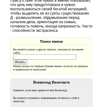
Присутствие этой буквы в имени показывает,
что цель ему предуготована и нужно
воспользоваться своей богатой интуицией,
чтобы выделить ее из суеты существования.
Д - размышление, обдумывание перед
началом дела, ориентация на семью,
готовность помочь, иногда капризность. Часто
- способности экстрасенса.
Поиск имени
Вы можете узнать о других именах, поискав их на нашем
сайте:
Можно искать по первым буквам имени, если вы не уверены
в правильности написания.
Всеволод Вконтакте
Нажмите, если вам нравится имя Всеволод:
Вы можете сохранить информацию об имени у себя в
заметках: