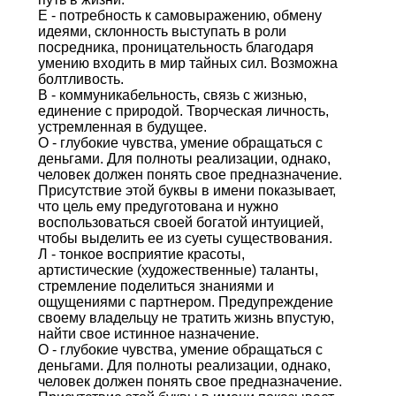
Е - потребность к самовыражению, обмену
идеями, склонность выступать в роли
посредника, проницательность благодаря
умению входить в мир тайных сил. Возможна
болтливость.
В - коммуникабельность, связь с жизнью,
единение с природой. Творческая личность,
устремленная в будущее.
О - глубокие чувства, умение обращаться с
деньгами. Для полноты реализации, однако,
человек должен понять свое предназначение.
Присутствие этой буквы в имени показывает,
что цель ему предуготована и нужно
воспользоваться своей богатой интуицией,
чтобы выделить ее из суеты существования.
Л - тонкое восприятие красоты,
артистические (художественные) таланты,
стремление поделиться знаниями и
ощущениями с партнером. Предупреждение
своему владельцу не тратить жизнь впустую,
найти свое истинное назначение.
О - глубокие чувства, умение обращаться с
деньгами. Для полноты реализации, однако,
человек должен понять свое предназначение.