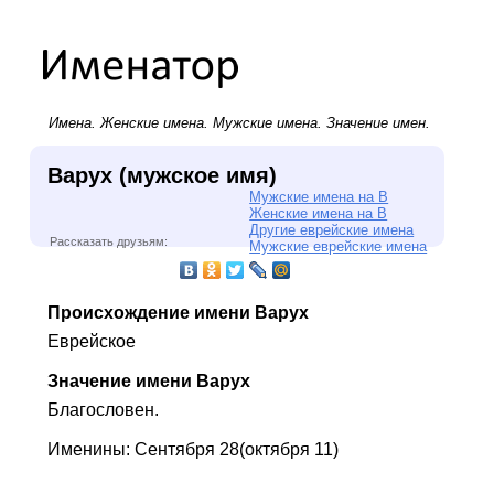
Имена.
Женские имена
.
Мужские имена
. Значение имен.
Варух (мужское имя)
Мужские имена на В
Женские имена на В
Другие еврейские имена
Рассказать друзьям:
Мужские еврейские имена
Происхождение имени Варух
Еврейское
Значение имени Варух
Благословен.
Именины: Сентября 28(октября 11)