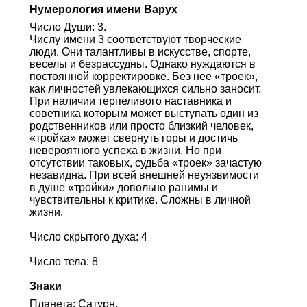
Нумерология имени Варух
Число Души: 3.
Числу имени 3 соответствуют творческие
люди. Они талантливы в искусстве, спорте,
веселы и безрассудны. Однако нуждаются в
постоянной корректировке. Без нее «троек»,
как личностей увлекающихся сильно заносит.
При наличии терпеливого наставника и
советника которым может выступать один из
родственников или просто близкий человек,
«тройка» может свернуть горы и достичь
невероятного успеха в жизни. Но при
отсутствии таковых, судьба «троек» зачастую
незавидна. При всей внешней неуязвимости
в душе «тройки» довольно ранимы и
чувствительны к критике. Сложны в личной
жизни.
Число скрытого духа: 4
Число тела: 8
Знаки
Планета: Сатурн.