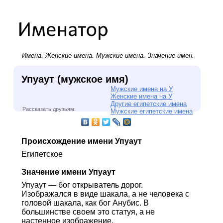
Имена.
Женские имена
.
Мужские имена
. Значение имен.
Упуаут (мужское имя)
Мужские имена на У
Женские имена на У
Другие египетские имена
Рассказать друзьям:
Мужские египетские имена
Происхождение имени Упуаут
Египетское
Значение имени Упуаут
Упуаут — бог открыватель дорог.
Изображался в виде шакала, а не человека с
головой шакала, как бог Анубис. В
большинстве своем это статуя, а не
настенное изображение.