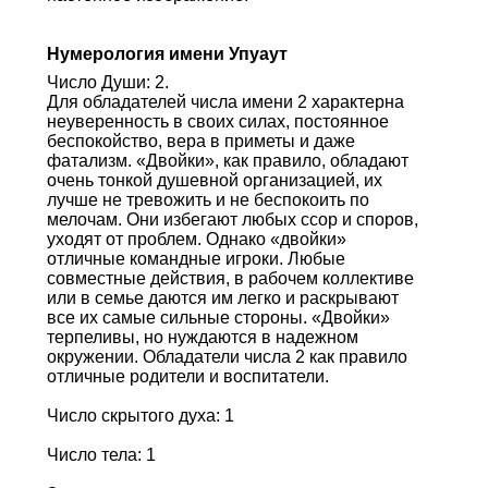
Нумерология имени Упуаут
Число Души: 2.
Для обладателей числа имени 2 характерна
неуверенность в своих силах, постоянное
беспокойство, вера в приметы и даже
фатализм. «Двойки», как правило, обладают
очень тонкой душевной организацией, их
лучше не тревожить и не беспокоить по
мелочам. Они избегают любых ссор и споров,
уходят от проблем. Однако «двойки»
отличные командные игроки. Любые
совместные действия, в рабочем коллективе
или в семье даются им легко и раскрывают
все их самые сильные стороны. «Двойки»
терпеливы, но нуждаются в надежном
окружении. Обладатели числа 2 как правило
отличные родители и воспитатели.
Число скрытого духа: 1
Число тела: 1