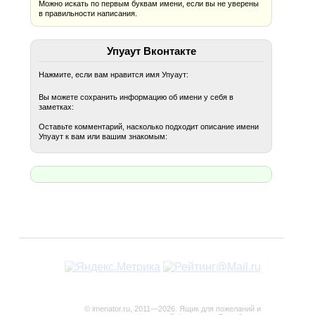
Можно искать по первым буквам имени, если вы не уверены
в правильности написания.
Упуаут Вконтакте
Нажмите, если вам нравится имя Упуаут:
Вы можете сохранить информацию об имени у себя в
заметках:
Оставьте комментарий, насколько подходит описание имени
Упуаут к вам или вашим знакомым:
© imenator.ru, 2011—2026. Ящик для пожеланий и