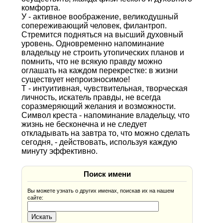
комфорта.
У - активное воображение, великодушный
сопереживающий человек, филантроп.
Стремится подняться на высший духовный
уровень. Одновременно напоминание
владельцу не строить утопических планов и
помнить, что не всякую правду можно
оглашать на каждом перекрестке: в жизни
существует непроизносимое!
Т - интуитивная, чувствительная, творческая
личность, искатель правды, не всегда
соразмеряющий желания и возможности.
Символ креста - напоминание владельцу, что
жизнь не бесконечна и не следует
откладывать на завтра то, что можно сделать
сегодня, - действовать, используя каждую
минуту эффективно.
Поиск имени
Вы можете узнать о других именах, поискав их на нашем
сайте: