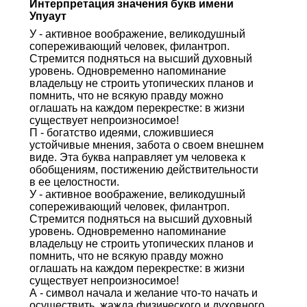
Интерпретация значения букв имени
Упуаут
У - активное воображение, великодушный
сопереживающий человек, филантроп.
Стремится подняться на высший духовный
уровень. Одновременно напоминание
владельцу не строить утопических планов и
помнить, что не всякую правду можно
оглашать на каждом перекрестке: в жизни
существует непроизносимое!
П - богатство идеями, сложившиеся
устойчивые мнения, забота о своем внешнем
виде. Эта буква направляет ум человека к
обобщениям, постижению действительности
в ее целостности.
У - активное воображение, великодушный
сопереживающий человек, филантроп.
Стремится подняться на высший духовный
уровень. Одновременно напоминание
владельцу не строить утопических планов и
помнить, что не всякую правду можно
оглашать на каждом перекрестке: в жизни
существует непроизносимое!
А - символ начала и желание что-то начать и
осуществить, жажда физического и духовного