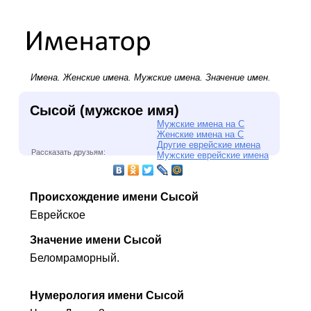
Имена.
Женские имена
.
Мужские имена
. Значение имен.
Сысой (мужское имя)
Мужские имена на С
Женские имена на С
Другие еврейские имена
Рассказать друзьям:
Мужские еврейские имена
Происхождение имени Сысой
Еврейское
Значение имени Сысой
Беломраморный.
Нумерология имени Сысой