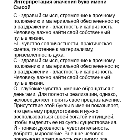
Интерпретация значения букв имени
Сысой
С - здравый смысл, стремление к прочному
положению и материальной обеспеченности;
в раздражении - властность и капризность.
Человеку важно найти свой собственный
путь в жизни.
Ы - чувство сопричастности, практическая
сметка, тяготение к материализму,
приземленность духа.
С - здравый смысл, стремление к прочному
положению и материальной обеспеченности;
в раздражении - властность и капризность.
Человеку важно найти свой собственный
путь в жизни.
О - глубокие чувства, умение обращаться с
деньгами. Для полноты реализации, однако,
человек должен понять свое предназначение.
Присутствие этой буквы в имени показывает,
что цель ему предуготована и нужно
воспользоваться своей богатой интуицией,
чтобы выделить ее из суеты существования.
Й - тонкая духовность, чувствительность,
доброта, миролюбие. Внешне человек
показывает практичность как ширму для