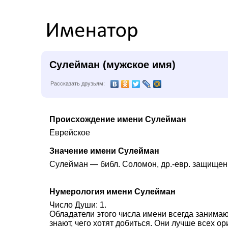
Сулейман (мужское имя)
Рассказать друзьям:
Происхождение имени Сулейман
Еврейское
Значение имени Сулейман
Сулейман — библ. Соломон, др.-евр. защище
Нумерология имени Сулейман
Число Души: 1.
Обладатели этого числа имени всегда занимаю
знают, чего хотят добиться. Они лучше всех 