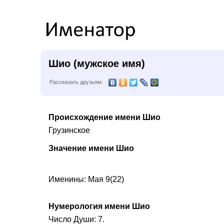
Шио (мужское имя)
Рассказать друзьям:
Происхождение имени Шио
Грузинское
Значение имени Шио
Именины: Мая 9(22)
Нумерология имени Шио
Число Души: 7.