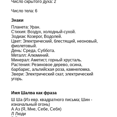
Число скрытого духа: 2
Число тела: 6
Знаки
Планета: Уран.
Стихия: Воздух, холодный-сухой.
Зодиак: Козерог, Водолей.
Цвет: Электрический, блестящий, неоновый,
фиолетовый.
День: Среда, Суббота.
Металл: Алюминий.
Минерал: Аметист, горный хрусталь.
Растения: Резиновое дерево, осина,
барбарис, альпийская роза, камнеломка.
Звери: Электрический скат, электрический
угорь.
Имя Шалва как фраза
Ш Ша (Из евр. квадратного письма; Шин -
изначальный огонь)
А Аз (Я, Мне, Себе, Себя)
Л Люди