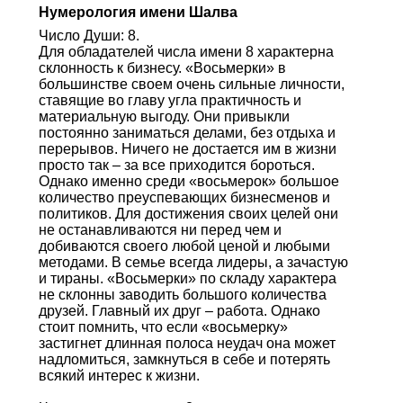
Нумерология имени Шалва
Число Души: 8.
Для обладателей числа имени 8 характерна
склонность к бизнесу. «Восьмерки» в
большинстве своем очень сильные личности,
ставящие во главу угла практичность и
материальную выгоду. Они привыкли
постоянно заниматься делами, без отдыха и
перерывов. Ничего не достается им в жизни
просто так – за все приходится бороться.
Однако именно среди «восьмерок» большое
количество преуспевающих бизнесменов и
политиков. Для достижения своих целей они
не останавливаются ни перед чем и
добиваются своего любой ценой и любыми
методами. В семье всегда лидеры, а зачастую
и тираны. «Восьмерки» по складу характера
не склонны заводить большого количества
друзей. Главный их друг – работа. Однако
стоит помнить, что если «восьмерку»
застигнет длинная полоса неудач она может
надломиться, замкнуться в себе и потерять
всякий интерес к жизни.