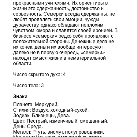
прекрасными учителями. Их ориентиры в
жизни это сдержанность, достоинство и
серьезность. Семерки всегда сдержанны, не
любят проявлять свои эмоции, чужды
дурачеству, однако обладают неплохим
чувством юмора и славятся своей иронией. В
бизнесе «семерки» редко себя проявляют с
положительной стороны. Денежные дела не
их конек, деньги их вообще интересуют
далеко не в первую очередь, «семерки»
находят смысл жизни в нематериальной
области.
Число скрытого духа: 4
Число тела: 3
Знаки
Планета: Меркурий.
Стихия: Воздух, холодный-сухой.
Зодиак: Близнецы, Дева.
Цвет: Пестрый, изменчивый, смешанный.
День: Среда.
Металл: Ртуть, висмут, полупроводники.