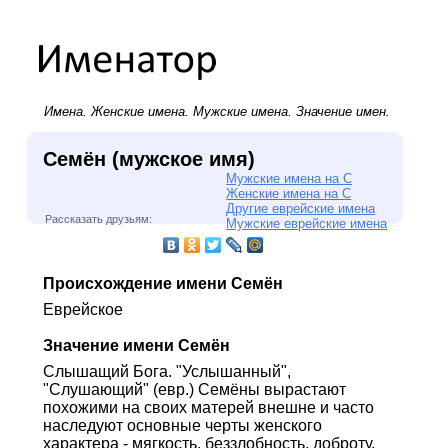
Имена.
Женские имена
.
Мужские имена
. Значение имен.
Семён (мужское имя)
Мужские имена на С
Женские имена на С
Другие еврейские имена
Рассказать друзьям:
Мужские еврейские имена
Происхождение имени Семён
Еврейское
Значение имени Семён
Слышащий Бога. "Услышанный",
"Слушающий" (евр.) Семёны вырастают
похожими на своих матерей внешне и часто
наследуют основные черты женского
характера - мягкость, беззлобность, доброту.