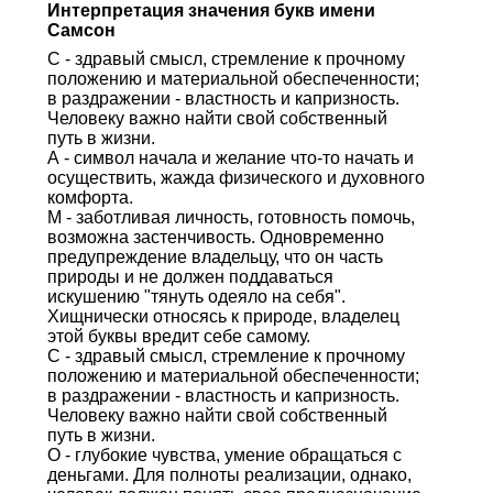
Интерпретация значения букв имени
Самсон
С - здравый смысл, стремление к прочному
положению и материальной обеспеченности;
в раздражении - властность и капризность.
Человеку важно найти свой собственный
путь в жизни.
А - символ начала и желание что-то начать и
осуществить, жажда физического и духовного
комфорта.
М - заботливая личность, готовность помочь,
возможна застенчивость. Одновременно
предупреждение владельцу, что он часть
природы и не должен поддаваться
искушению "тянуть одеяло на себя".
Хищнически относясь к природе, владелец
этой буквы вредит себе самому.
С - здравый смысл, стремление к прочному
положению и материальной обеспеченности;
в раздражении - властность и капризность.
Человеку важно найти свой собственный
путь в жизни.
О - глубокие чувства, умение обращаться с
деньгами. Для полноты реализации, однако,