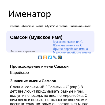
Имена.
Женские имена
.
Мужские имена
. Значение имен.
Самсон (мужское имя)
Мужские имена на С
Женские имена на С
Другие еврейские имена
Рассказать друзьям:
Мужские еврейские имена
Происхождение имени Самсон
Еврейское
Значение имени Самсон
Солнце, солнечный. "Солнечный" (евр.) В
детстве любит придумывать разные игры,
шалун и непоседа, но вполне миролюбив. С
ним легко и весело, но только не нянечкам и
воспитателям, которым он доставляет много