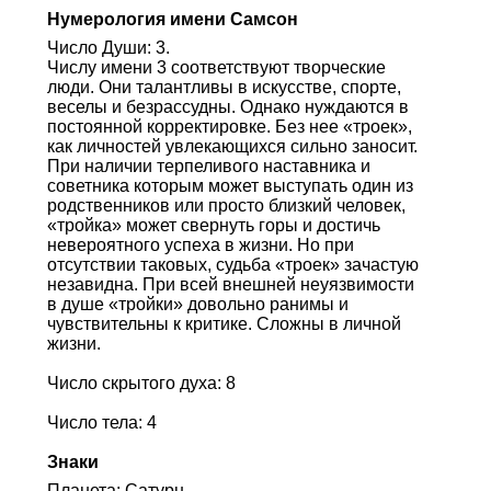
Нумерология имени Самсон
Число Души: 3.
Числу имени 3 соответствуют творческие
люди. Они талантливы в искусстве, спорте,
веселы и безрассудны. Однако нуждаются в
постоянной корректировке. Без нее «троек»,
как личностей увлекающихся сильно заносит.
При наличии терпеливого наставника и
советника которым может выступать один из
родственников или просто близкий человек,
«тройка» может свернуть горы и достичь
невероятного успеха в жизни. Но при
отсутствии таковых, судьба «троек» зачастую
незавидна. При всей внешней неуязвимости
в душе «тройки» довольно ранимы и
чувствительны к критике. Сложны в личной
жизни.
Число скрытого духа: 8
Число тела: 4
Знаки
Планета: Сатурн.