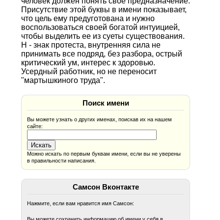
человек должен понять свое предназначение.
Присутствие этой буквы в имени показывает,
что цель ему предуготована и нужно
воспользоваться своей богатой интуицией,
чтобы выделить ее из суеты существования.
Н - знак протеста, внутренняя сила не
принимать все подряд, без разбора, острый
критический ум, интерес к здоровью.
Усердный работник, но не переносит
"мартышкиного труда".
Поиск имени
Вы можете узнать о других именах, поискав их на нашем
сайте:
Можно искать по первым буквам имени, если вы не уверены
в правильности написания.
Самсон Вконтакте
Нажмите, если вам нравится имя Самсон:
Вы можете сохранить информацию об имени у себя в