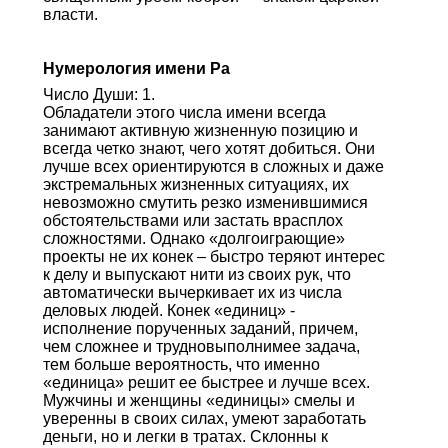
власти.
Нумерология имени Ра
Число Души: 1.
Обладатели этого числа имени всегда
занимают активную жизненную позицию и
всегда четко знают, чего хотят добиться. Они
лучше всех ориентируются в сложных и даже
экстремальных жизненных ситуациях, их
невозможно смутить резко изменившимися
обстоятельствами или застать врасплох
сложностями. Однако «долгоиграющие»
проекты не их конек – быстро теряют интерес
к делу и выпускают нити из своих рук, что
автоматически вычеркивает их из числа
деловых людей. Конек «единиц» -
исполнение порученных заданий, причем,
чем сложнее и трудновыполнимее задача,
тем больше вероятность, что именно
«единица» решит ее быстрее и лучше всех.
Мужчины и женщины «единицы» смелы и
уверенны в своих силах, умеют заработать
деньги, но и легки в тратах. Склонны к