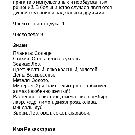
принятию импульсивных и необдуманных
решений. В большинстве случаев являются
душой компании и надежными друзьями.
Число скрытого духа: 1
Число тела: 9
Знаки
Планета: Солнце.
Стихия: Огонь, тепло, сухость.
Зодиак: Лев.
Цвет: Желтый, ярко красный, золотой.
День: Воскресенье.
Металл: Золото.
Минерал: Хризолит, гелиотроп, карбункул,
алмаз (особенно желтый).
Растения: Гелиотроп, омела, пион, имбирь,
лавр, кедр, лимон, дикая роза, олива,
миндаль, дуб.
Звери: Лев, орел, сокол, скарабей.
Имя Ра как фраза