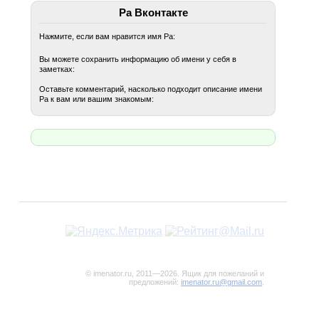
Ра Вконтакте
Нажмите, если вам нравится имя Ра:
Вы можете сохранить информацию об имени у себя в
заметках:
Оставьте комментарий, насколько подходит описание имени
Ра к вам или вашим знакомым:
© imenator.ru, 2011—2026. Ящик для пожеланий и
предложений:
imenator.ru@gmail.com
.