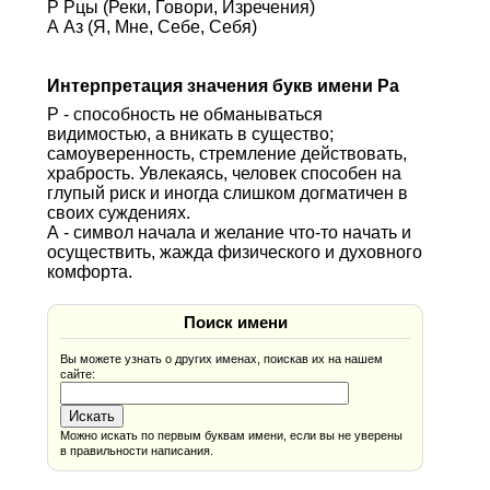
Р Рцы (Реки, Говори, Изречения)
А Аз (Я, Мне, Себе, Себя)
Интерпретация значения букв имени Ра
Р - способность не обманываться
видимостью, а вникать в существо;
самоуверенность, стремление действовать,
храбрость. Увлекаясь, человек способен на
глупый риск и иногда слишком догматичен в
своих суждениях.
А - символ начала и желание что-то начать и
осуществить, жажда физического и духовного
комфорта.
Поиск имени
Вы можете узнать о других именах, поискав их на нашем
сайте:
Можно искать по первым буквам имени, если вы не уверены
в правильности написания.