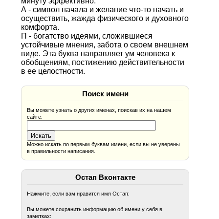
минуту эффективно.
А - символ начала и желание что-то начать и
осуществить, жажда физического и духовного
комфорта.
П - богатство идеями, сложившиеся
устойчивые мнения, забота о своем внешнем
виде. Эта буква направляет ум человека к
обобщениям, постижению действительности
в ее целостности.
Поиск имени
Вы можете узнать о других именах, поискав их на нашем
сайте:
Можно искать по первым буквам имени, если вы не уверены
в правильности написания.
Остап Вконтакте
Нажмите, если вам нравится имя Остап:
Вы можете сохранить информацию об имени у себя в
заметках: