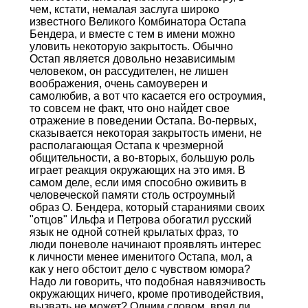
чем, кстати, немалая заслуга широко
известного Великого Комбинатора Остапа
Бендера, и вместе с тем в имени можно
уловить некоторую закрытость. Обычно
Остап является довольно независимым
человеком, он рассудителен, не лишен
воображения, очень самоуверен и
самолюбив, а вот что касается его остроумия,
то совсем не факт, что оно найдет свое
отражение в поведении Остапа. Во-первых,
сказывается некоторая закрытость имени, не
располагающая Остапа к чрезмерной
общительности, а во-вторых, большую роль
играет реакция окружающих на это имя. В
самом деле, если имя способно оживить в
человеческой памяти столь остроумный
образ О. Бендера, который стараниями своих
"отцов" Ильфа и Петрова обогатил русский
язык не одной сотней крылатых фраз, то
люди поневоле начинают проявлять интерес
к личности менее именитого Остапа, мол, а
как у него обстоит дело с чувством юмора?
Надо ли говорить, что подобная навязчивость
окружающих ничего, кроме противодействия,
вызвать не может? Одним словом, вряд ли