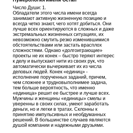
Число Души: 1.
Обладатели этого числа имени всегда
занимают активную жизненную позицию и
всегда четко знают, чего хотят добиться. Они
лучше всех ориентируются в сложных и даже
экстремальных жизненных ситуациях, их
невозможно смутить резко изменившимися
обстоятельствами или застать врасплох
сложностями. Однако «долгоиграющие»
проекты не их конек – быстро теряют интерес
к делу и выпускают нити из своих рук, что
автоматически вычеркивает их из числа
деловых людей. Конек «единиц» -
исполнение порученных заданий, причем,
чем сложнее и трудновыполнимее задача,
тем больше вероятность, что именно
«единица» решит ее быстрее и лучше всех.
Мужчины и женщины «единицы» смелы и
уверенны в своих силах, умеют заработать
деньги, но и легки в тратах. Склонны к
принятию импульсивных и необдуманных
решений. В большинстве случаев являются
душой компании и надежными друзьями.