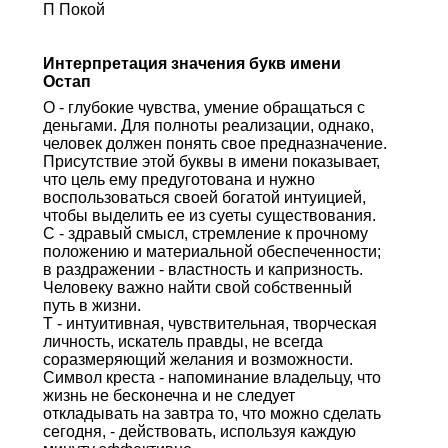
П Покой
Интерпретация значения букв имени
Остап
О - глубокие чувства, умение обращаться с
деньгами. Для полноты реализации, однако,
человек должен понять свое предназначение.
Присутствие этой буквы в имени показывает,
что цель ему предуготована и нужно
воспользоваться своей богатой интуицией,
чтобы выделить ее из суеты существования.
С - здравый смысл, стремление к прочному
положению и материальной обеспеченности;
в раздражении - властность и капризность.
Человеку важно найти свой собственный
путь в жизни.
Т - интуитивная, чувствительная, творческая
личность, искатель правды, не всегда
соразмеряющий желания и возможности.
Символ креста - напоминание владельцу, что
жизнь не бесконечна и не следует
откладывать на завтра то, что можно сделать
сегодня, - действовать, используя каждую