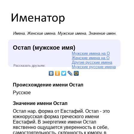
Имена.
Женские имена
.
Мужские имена
. Значение имен.
Остап (мужское имя)
Мужские имена на О
Женские имена на О
Другие русские имена
Рассказать друзьям:
Мужские русские имена
Происхождение имени Остап
Русское
Значение имени Остап
Остап нар. форма от Евстафий. Остап - это
южнорусская форма греческого имени
Евстафий. В энергетике имени Остап
явственно ощущается уверенность в себе,
самостоятельность, склонность к юмору, в