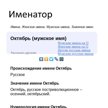
Имена.
Женские имена
.
Мужские имена
. Значение имен.
Октябрь (мужское имя)
Мужские имена на О
Женские имена на О
Другие русские имена
Рассказать друзьям:
Мужские русские имена
Происхождение имени Октябрь
Русское
Значение имени Октябрь
Октябрь, русское постреволюционное –
осенний, октябрьский.
Нумерология имени Октябрь