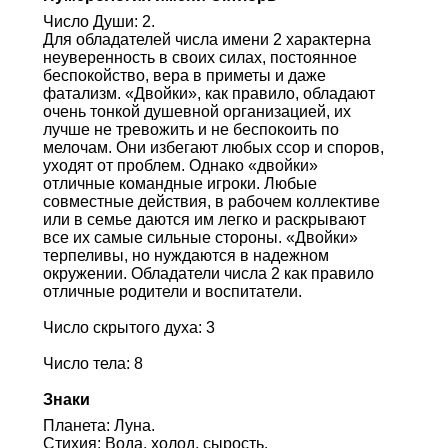
Число Души: 2.
Для обладателей числа имени 2 характерна
неуверенность в своих силах, постоянное
беспокойство, вера в приметы и даже
фатализм. «Двойки», как правило, обладают
очень тонкой душевной организацией, их
лучше не тревожить и не беспокоить по
мелочам. Они избегают любых ссор и споров,
уходят от проблем. Однако «двойки»
отличные командные игроки. Любые
совместные действия, в рабочем коллективе
или в семье даются им легко и раскрывают
все их самые сильные стороны. «Двойки»
терпеливы, но нуждаются в надежном
окружении. Обладатели числа 2 как правило
отличные родители и воспитатели.
Число скрытого духа: 3
Число тела: 8
Знаки
Планета: Луна.
Стихия: Вода, холод, сырость.