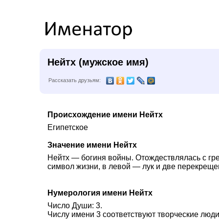
Нейтх (мужское имя)
Рассказать друзьям:
Происхождение имени Нейтх
Египетское
Значение имени Нейтх
Нейтх — богиня войны. Отождествлялась с гре
символ жизни, в левой — лук и две перекреще
Нумерология имени Нейтх
Число Души: 3.
Числу имени 3 соответствуют творческие люди.