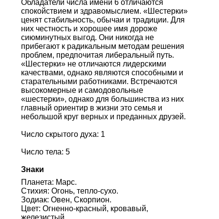
Обладатели числа имени 6 отличаются
спокойствием и здравомыслием. «Шестерки»
ценят стабильность, обычаи и традиции. Для
них честность и хорошее имя дороже
сиюминутных выгод. Они никогда не
прибегают к радикальным методам решения
проблем, предпочитая либеральный путь.
«Шестерки» не отличаются лидерскими
качествами, однако являются способными и
старательными работниками. Встречаются
высокомерные и самодовольные
«шестерки», однако для большинства из них
главный ориентир в жизни это семья и
небольшой круг верных и преданных друзей.
Число скрытого духа: 1
Число тела: 5
Знаки
Планета: Марс.
Стихия: Огонь, тепло-сухо.
Зодиак: Овен, Скорпион.
Цвет: Огненно-красный, кровавый,
железистый.