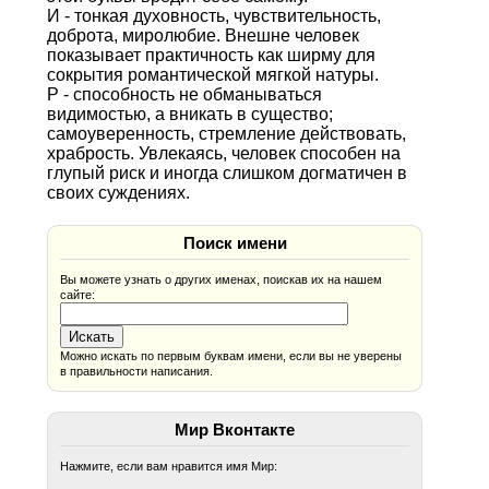
И - тонкая духовность, чувствительность,
доброта, миролюбие. Внешне человек
показывает практичность как ширму для
сокрытия романтической мягкой натуры.
Р - способность не обманываться
видимостью, а вникать в существо;
самоуверенность, стремление действовать,
храбрость. Увлекаясь, человек способен на
глупый риск и иногда слишком догматичен в
своих суждениях.
Поиск имени
Вы можете узнать о других именах, поискав их на нашем
сайте:
Можно искать по первым буквам имени, если вы не уверены
в правильности написания.
Мир Вконтакте
Нажмите, если вам нравится имя Мир: