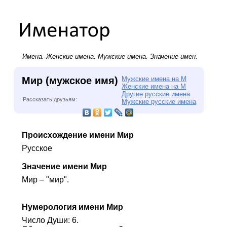
Имена.
Женские имена
.
Мужские имена
. Значение имен.
Мир (мужское имя)
Мужские имена на М
Женские имена на М
Другие русские имена
Рассказать друзьям:
Мужские русские имена
Происхождение имени Мир
Русское
Значение имени Мир
Мир – "мир".
Нумерология имени Мир
Число Души: 6.