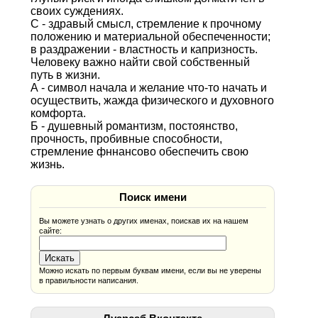
своих суждениях.
С - здравый смысл, стремление к прочному
положению и материальной обеспеченности;
в раздражении - властность и капризность.
Человеку важно найти свой собственный
путь в жизни.
А - символ начала и желание что-то начать и
осуществить, жажда физического и духовного
комфорта.
Б - душевный романтизм, постоянство,
прочность, пробивные способности,
стремление фннансово обеспечить свою
жизнь.
Поиск имени
Вы можете узнать о других именах, поискав их на нашем
сайте:
Можно искать по первым буквам имени, если вы не уверены
в правильности написания.