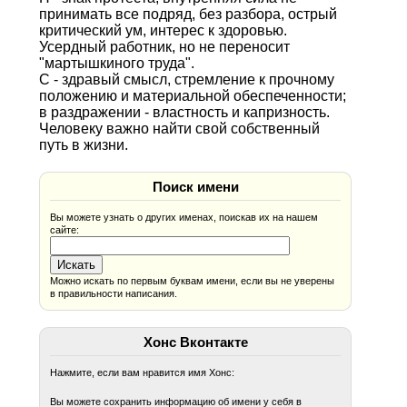
принимать все подряд, без разбора, острый
критический ум, интерес к здоровью.
Усердный работник, но не переносит
"мартышкиного труда".
С - здравый смысл, стремление к прочному
положению и материальной обеспеченности;
в раздражении - властность и капризность.
Человеку важно найти свой собственный
путь в жизни.
Поиск имени
Вы можете узнать о других именах, поискав их на нашем
сайте:
Можно искать по первым буквам имени, если вы не уверены
в правильности написания.
Хонс Вконтакте
Нажмите, если вам нравится имя Хонс:
Вы можете сохранить информацию об имени у себя в