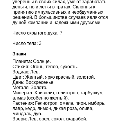
уверенны в своих силах, умеют заработать
деньги, но и легки в тратах. Склонны к
принятию импульсивных и необдуманных
решений. В большинстве случаев являются
душой компании и надежными друзьями.
Число скрытого духа: 7
Число тела: 3
Знаки
Планета: Солнце.
Стихия: Огонь, тепло, сухость.
Зодиак: Лев.
Цвет: Желтый, ярко красный, золотой.
День: Воскресенье.
Металл: Золото.
Минерал: Хризолит, гелиотроп, карбункул,
алмаз (особенно желтый).
Растения: Гелиотроп, омела, пион, имбирь,
лавр, кедр, лимон, дикая роза, олива,
миндаль, дуб.
Звери: Лев, орел, сокол, скарабей.