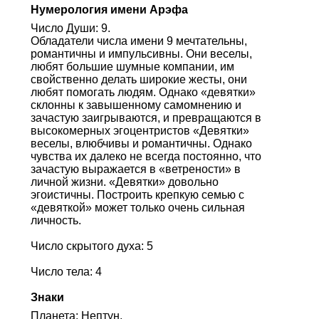
Нумерология имени Арэфа
Число Души: 9.
Обладатели числа имени 9 мечтательны,
романтичны и импульсивны. Они веселы,
любят большие шумные компании, им
свойственно делать широкие жесты, они
любят помогать людям. Однако «девятки»
склонны к завышенному самомнению и
зачастую заигрываются, и превращаются в
высокомерных эгоцентристов «Девятки»
веселы, влюбчивы и романтичны. Однако
чувства их далеко не всегда постоянно, что
зачастую выражается в «ветрености» в
личной жизни. «Девятки» довольно
эгоистичны. Построить крепкую семью с
«девяткой» может только очень сильная
личность.
Число скрытого духа: 5
Число тела: 4
Знаки
Планета: Нептун.