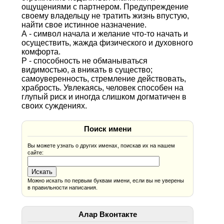
ощущениями с партнером. Предупреждение
своему владельцу не тратить жизнь впустую,
найти свое истинное назначение.
А - символ начала и желание что-то начать и
осуществить, жажда физического и духовного
комфорта.
Р - способность не обманываться
видимостью, а вникать в существо;
самоуверенность, стремление действовать,
храбрость. Увлекаясь, человек способен на
глупый риск и иногда слишком догматичен в
своих суждениях.
Поиск имени
Вы можете узнать о других именах, поискав их на нашем
сайте:
Можно искать по первым буквам имени, если вы не уверены
в правильности написания.
Алар Вконтакте