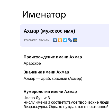
Ахмар (мужское имя)
Рассказать друзьям:
Происхождение имени Ахмар
Арабское
Значение имени Ахмар
Ахмар — араб. красный (Ахмер)
Нумерология имени Ахмар
Число Души: 3.
Числу имени 3 соответствуют творческие люди.
безрассудны. Однако нуждаются в постоянной 