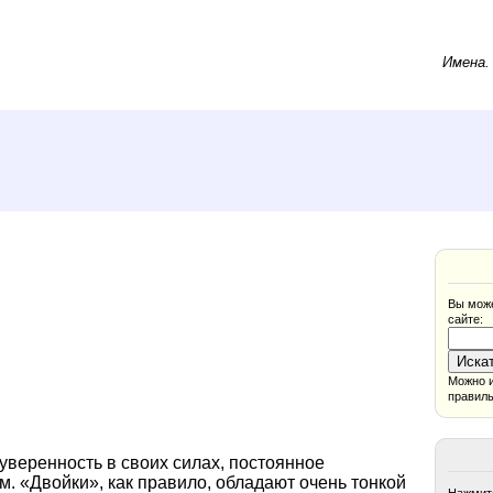
Имена
Вы може
сайте:
Можно и
правиль
уверенность в своих силах, постоянное
м. «Двойки», как правило, обладают очень тонкой
Нажмите