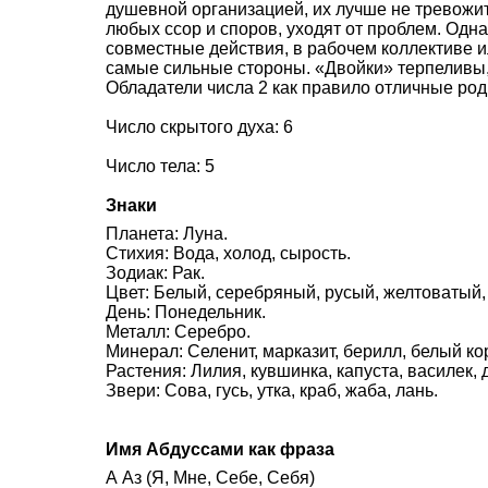
душевной организацией, их лучше не тревожит
любых ссор и споров, уходят от проблем. Одн
совместные действия, в рабочем коллективе и
самые сильные стороны. «Двойки» терпеливы,
Обладатели числа 2 как правило отличные род
Число скрытого духа: 6
Число тела: 5
Знаки
Планета: Луна.
Стихия: Вода, холод, сырость.
Зодиак: Рак.
Цвет: Белый, серебряный, русый, желтоватый,
День: Понедельник.
Металл: Серебро.
Минерал: Селенит, марказит, берилл, белый ко
Растения: Лилия, кувшинка, капуста, василек, 
Звери: Сова, гусь, утка, краб, жаба, лань.
Имя Абдуссами как фраза
А Аз (Я, Мне, Себе, Себя)