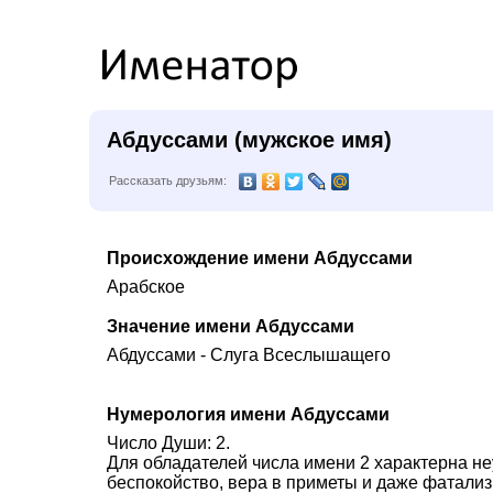
Абдуссами (мужское имя)
Рассказать друзьям:
Происхождение имени Абдуссами
Арабское
Значение имени Абдуссами
Абдуссами - Слуга Всеслышащего
Нумерология имени Абдуссами
Число Души: 2.
Для обладателей числа имени 2 характерна не
беспокойство, вера в приметы и даже фатализ