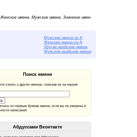
.
Женские имена
.
Мужские имена
. Значение имен.
Мужские имена на А
Женские имена на А
Другие арабские имена
Мужские арабские имена
Поиск имени
те узнать о других именах, поискав их на нашем
скать по первым буквам имени, если вы не уверены в
ности написания.
Абдуссами Вконтакте
, если вам нравится имя Абдуссами: