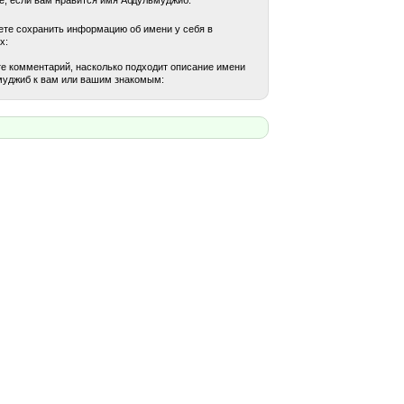
те сохранить информацию об имени у себя в
х:
е комментарий, насколько подходит описание имени
уджиб к вам или вашим знакомым: