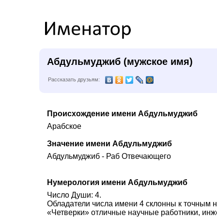
Абдульмуджиб (мужское имя)
Рассказать друзьям:
Происхождение имени Абдульмуджиб
Арабское
Значение имени Абдульмуджиб
Абдульмуджиб - Раб Отвечающего
Нумерология имени Абдульмуджиб
Число Души: 4.
Обладатели числа имени 4 склонны к точным н
«Четверки» отличные научные работники, инж